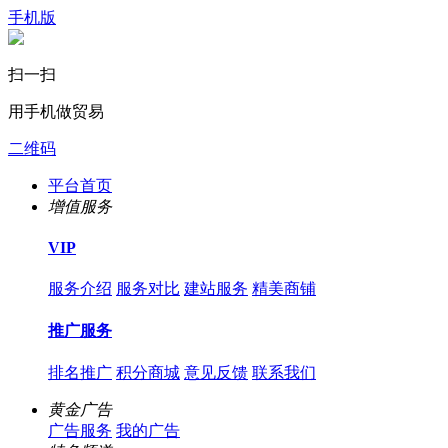
手机版
扫一扫
用手机做贸易
二维码
平台首页
增值服务
VIP
服务介绍
服务对比
建站服务
精美商铺
推广服务
排名推广
积分商城
意见反馈
联系我们
黄金广告
广告服务
我的广告