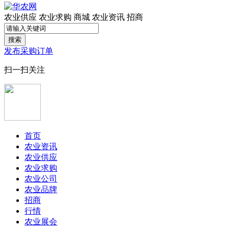
农业供应
农业求购
商城
农业资讯
招商
搜索
发布采购订单
扫一扫关注
首页
农业资讯
农业供应
农业求购
农业公司
农业品牌
招商
行情
农业展会