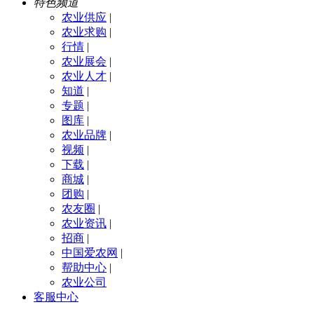
特色频道
农业供应
|
农业求购
|
行情
|
农业展会
|
农业人才
|
知道
|
专题
|
图库
|
农业品牌
|
视频
|
下载
|
商城
|
团购
|
农友圈
|
农业资讯
|
招商
|
中国爱农网
|
帮助中心
|
农业公司
客服中心