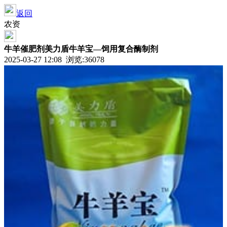
返回
农资
牛羊催肥剂美力盾牛羊宝—饲用复合酶制剂
2025-03-27 12:08 浏览:
36078