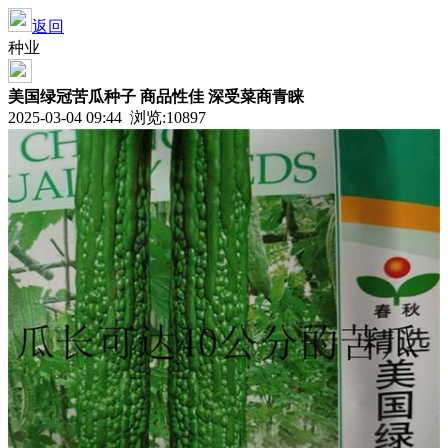
返回
种业
美国绿冠苦瓜种子 商品性佳 深受菜商青睐
2025-03-04 09:44 浏览:
10897