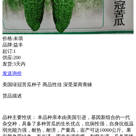
价格:未填
品牌:益丰
起订:1
供应:200
发货:3天内
发送询价
美国绿冠苦瓜种子 商品性佳 深受菜商青睐
货品描述
品种主要性状： 本品种亲本由美国引进，基因新组合的一代
杂交种，具备了多种苦瓜的生长优点，抗病性强，自身抗低温
弱光能力强，耐热，耐涝，产量高，亩产可达10000公斤。果