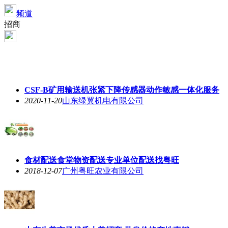
频道
招商
CSF-B矿用输送机张紧下降传感器动作敏感一体化服务
2020-11-20
山东绿翼机电有限公司
食材配送食堂物资配送专业单位配送找粤旺
2018-12-07
广州粤旺农业有限公司