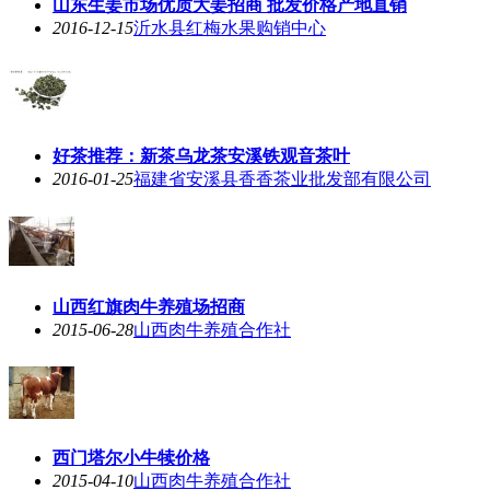
山东生姜市场优质大姜招商 批发价格产地直销
2016-12-15
沂水县红梅水果购销中心
好茶推荐：新茶乌龙茶安溪铁观音茶叶
2016-01-25
福建省安溪县香香茶业批发部有限公司
山西红旗肉牛养殖场招商
2015-06-28
山西肉牛养殖合作社
西门塔尔小牛犊价格
2015-04-10
山西肉牛养殖合作社