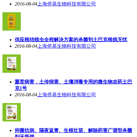
2016-08-04
上海侨基生物科技有限公司
供应根结线虫全程解决方案的杀菌剂土巴克根线无忧
2016-08-04
上海侨基生物科技有限公司
重茬病害，土传病害、土壤消毒专用的微生物农药土巴
克1号
2016-08-04
上海侨基生物科技有限公司
抑菌抗病、隔夜返青、生根壮苗、解除药害广谱型杀菌
剂禾斯碧