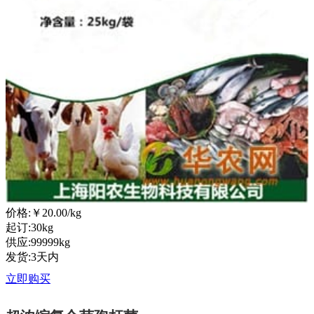
价格:
￥20.00
/kg
起订:30kg
供应:99999kg
发货:3天内
立即购买