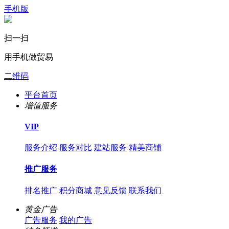
手机版
扫一扫
用手机做贸易
二维码
平台首页
增值服务
VIP
服务介绍
服务对比
建站服务
精美商铺
推广服务
排名推广
积分商城
意见反馈
联系我们
黄金广告
广告服务
我的广告