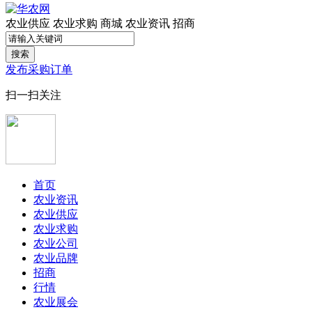
农业供应
农业求购
商城
农业资讯
招商
搜索
发布采购订单
扫一扫关注
首页
农业资讯
农业供应
农业求购
农业公司
农业品牌
招商
行情
农业展会