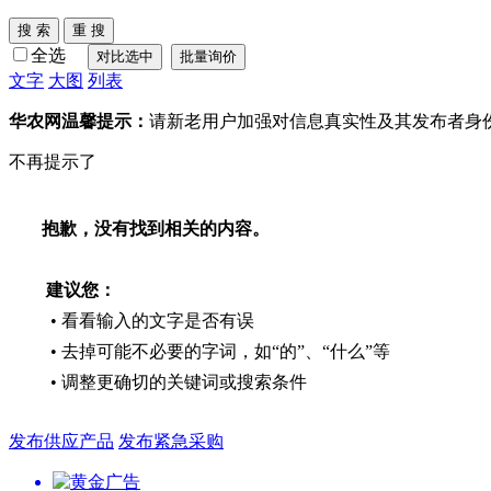
全选
文字
大图
列表
华农网温馨提示：
请新老用户加强对信息真实性及其发布者身
不再提示了
抱歉，没有找到相关的内容。
建议您：
• 看看输入的文字是否有误
• 去掉可能不必要的字词，如“的”、“什么”等
• 调整更确切的关键词或搜索条件
发布供应产品
发布紧急采购