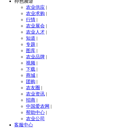
特色频道
农业供应
|
农业求购
|
行情
|
农业展会
|
农业人才
|
知道
|
专题
|
图库
|
农业品牌
|
视频
|
下载
|
商城
|
团购
|
农友圈
|
农业资讯
|
招商
|
中国爱农网
|
帮助中心
|
农业公司
客服中心