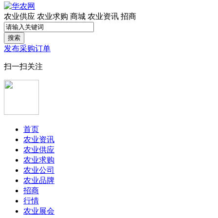
农业供应
农业求购
商城
农业资讯
招商
搜索
发布采购订单
扫一扫关注
首页
农业资讯
农业供应
农业求购
农业公司
农业品牌
招商
行情
农业展会