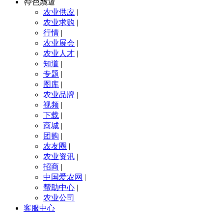
特色频道
农业供应
|
农业求购
|
行情
|
农业展会
|
农业人才
|
知道
|
专题
|
图库
|
农业品牌
|
视频
|
下载
|
商城
|
团购
|
农友圈
|
农业资讯
|
招商
|
中国爱农网
|
帮助中心
|
农业公司
客服中心