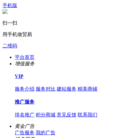
手机版
扫一扫
用手机做贸易
二维码
平台首页
增值服务
VIP
服务介绍
服务对比
建站服务
精美商铺
推广服务
排名推广
积分商城
意见反馈
联系我们
黄金广告
广告服务
我的广告