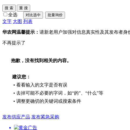
全选
文字
大图
列表
华农网温馨提示：
请新老用户加强对信息真实性及其发布者身
不再提示了
抱歉，没有找到相关的内容。
建议您：
• 看看输入的文字是否有误
• 去掉可能不必要的字词，如“的”、“什么”等
• 调整更确切的关键词或搜索条件
发布供应产品
发布紧急采购