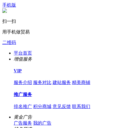
手机版
扫一扫
用手机做贸易
二维码
平台首页
增值服务
VIP
服务介绍
服务对比
建站服务
精美商铺
推广服务
排名推广
积分商城
意见反馈
联系我们
黄金广告
广告服务
我的广告