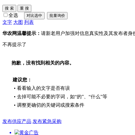
全选
文字
大图
列表
华农网温馨提示：
请新老用户加强对信息真实性及其发布者身
不再提示了
抱歉，没有找到相关的内容。
建议您：
• 看看输入的文字是否有误
• 去掉可能不必要的字词，如“的”、“什么”等
• 调整更确切的关键词或搜索条件
发布供应产品
发布紧急采购