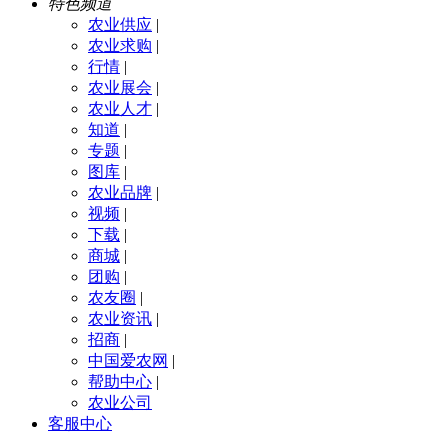
特色频道
农业供应
|
农业求购
|
行情
|
农业展会
|
农业人才
|
知道
|
专题
|
图库
|
农业品牌
|
视频
|
下载
|
商城
|
团购
|
农友圈
|
农业资讯
|
招商
|
中国爱农网
|
帮助中心
|
农业公司
客服中心