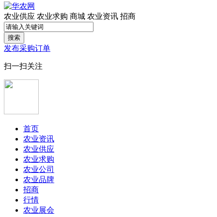
农业供应
农业求购
商城
农业资讯
招商
搜索
发布采购订单
扫一扫关注
首页
农业资讯
农业供应
农业求购
农业公司
农业品牌
招商
行情
农业展会