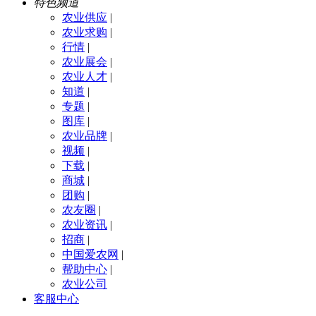
特色频道
农业供应
|
农业求购
|
行情
|
农业展会
|
农业人才
|
知道
|
专题
|
图库
|
农业品牌
|
视频
|
下载
|
商城
|
团购
|
农友圈
|
农业资讯
|
招商
|
中国爱农网
|
帮助中心
|
农业公司
客服中心