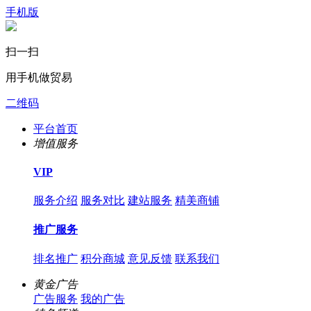
手机版
扫一扫
用手机做贸易
二维码
平台首页
增值服务
VIP
服务介绍
服务对比
建站服务
精美商铺
推广服务
排名推广
积分商城
意见反馈
联系我们
黄金广告
广告服务
我的广告