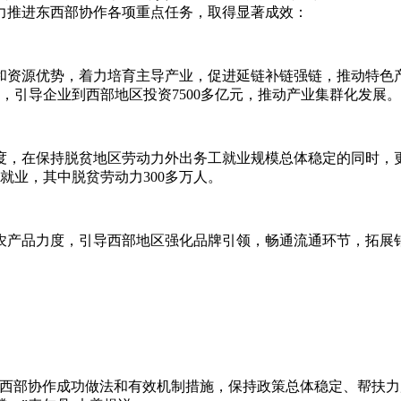
力推进东西部协作各项重点任务，取得显著成效：
和资源优势，着力培育主导产业，促进延链补链强链，推动特色
，引导企业到西部地区投资7500多亿元，推动产业集群化发展。
度，在保持脱贫地区劳动力外出务工就业规模总体稳定的同时，
就业，其中脱贫劳动力300多万人。
农产品力度，引导西部地区强化品牌引领，畅通流通环节，拓展
持东西部协作成功做法和有效机制措施，保持政策总体稳定、帮扶