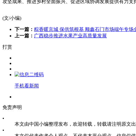
攻坚成果、推进乡村全面振兴、促进区域协调发展提供有力支撑
(文/小编)
下一篇：
粽香暖京城 保供筑根基 顺鑫石门市场端午专场
上一篇：
广西稳步推进水果产业高质量发展
打赏
手机看新闻
免责声明
•
本文由中国小编整理发布，欢迎转载，转载请注明原文出处：华农网-https:
•
本文仅代表作者个人观点，不代表本平台观点，信息仅供