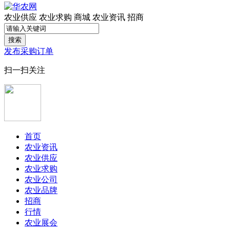
农业供应
农业求购
商城
农业资讯
招商
搜索
发布采购订单
扫一扫关注
首页
农业资讯
农业供应
农业求购
农业公司
农业品牌
招商
行情
农业展会