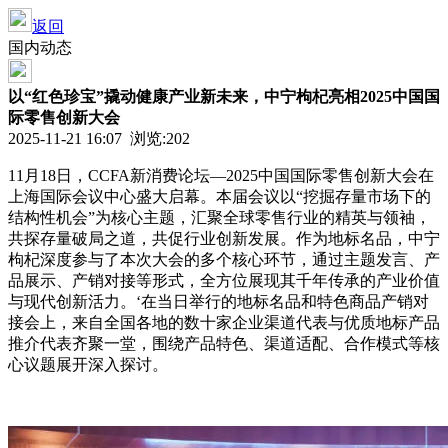
返回
国内动态
以“红色珍宝”撬动健康产业新未来，中宁枸杞亮相2025中国国
际零售创新大会
2025-11-21 16:07 浏览:
202
11月18日，CCFA新消费论坛—2025中国国际零售创新大会在
上海国际会议中心盛大启幕。本届会议以“挖掘存量市场下的
结构性机会”为核心主题，汇聚全球零售行业的精英与领袖，
共探存量破局之道，共促行业创新发展。作为地标名品，中宁
枸杞深度参与了本次大会的多个核心环节，通过主题发言、产
品展示、产销对接等形式，全方位展现其千年传承的产业价值
与现代创新活力。‘在当日举行的地标名品和特色商品产销对
接会上，来自全国各地的数十家企业渠道代表与优质地标产品
推介代表齐聚一堂，围绕产品特色、渠道适配、合作模式等核
心议题展开深入探讨。