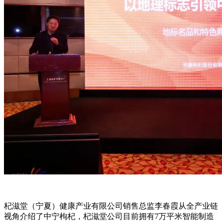
杞滋堂（宁夏）健康产业有限公司销售总监李春霞从全产业链
视角介绍了中宁枸杞，杞滋堂公司目前拥有7万平米智能制造