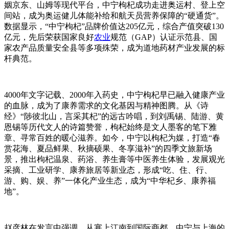
姻京东、山姆等现代平台，中宁枸杞成功走进奥运村、登上空
间站，成为奥运健儿体能补给和航天员营养保障的“硬通货”。
数据显示，“中宁枸杞”品牌价值达205亿元，综合产值突破130
亿元，先后荣获国家良好
农业
规范（GAP）认证示范县、国
家农产品质量安全县等多项殊荣，成为道地药材产业发展的标
杆典范。
4000年文字记载、2000年入药史，中宁枸杞早已融入健康产业
的血脉，成为了康养需求的文化基因与精神图腾。从《诗
经》“陟彼北山，言采其杞”的远古吟唱，到刘禹锡、陆游、黄
恩锡等历代文人的诗篇赞誉，枸杞始终是文人墨客的笔下雅
章、寻常百姓的暖心滋养。如今，中宁以枸杞为媒，打造“春
赏花海、夏品鲜果、秋摘硕果、冬享滋补”的四季文旅新场
景，推出枸杞温泉、药浴、养生膏等中医养生体验，发展观光
采摘、工业研学、康养旅居等新业态，形成“吃、住、行、
游、购、娱、养”一体化产业生态，成为“中华杞乡、康养福
地”。
赵彦林在发言中强调，从塞上江南到国际商都，中宁与上海的