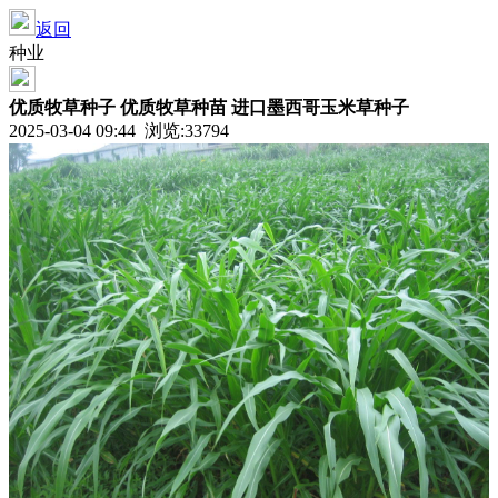
返回
种业
优质牧草种子 优质牧草种苗 进口墨西哥玉米草种子
2025-03-04 09:44 浏览:
33794