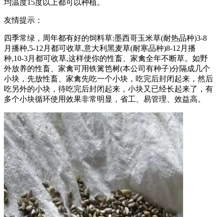
均温度15度以上都可以种植。
友情提示：
四季常绿，周年都有好的饲料草:墨西哥玉米草(耐热品种)3-8
月播种,5-12月都可收草,意大利黑麦草(耐寒品种)8-12月播
种,10-3月都可收草,这样使你的性畜、家禽全年不断草。如野
外放养的性畜、家禽可用铁篱笆树(本公司有种子)分隔成几个
小块，先放性畜、家禽先吃一个小块，吃完后封闭起来，然后
吃另外的小块，待吃完后封闭起来，小块又已经长起来了，有
多个小块循环使用效果非常明显，省工、易管理、效益高。