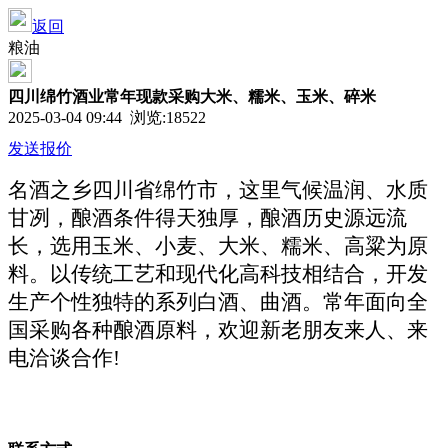
返回
粮油
四川绵竹酒业常年现款采购大米、糯米、玉米、碎米
2025-03-04 09:44 浏览:
18522
发送报价
名酒之乡四川省绵竹市，这里气候温润、水质
甘冽，酿酒条件得天独厚，酿酒历史源远流
长，选用玉米、小麦、大米、糯米、高粱为原
料。以传统工艺和现代化高科技相结合，开发
生产个性独特的系列白酒、曲酒。常年面向全
国采购各种酿酒原料，欢迎新老朋友来人、来
电洽谈合作
!