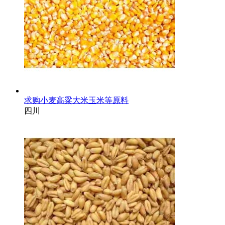
求购小麦高粱大米玉米等原料
四川