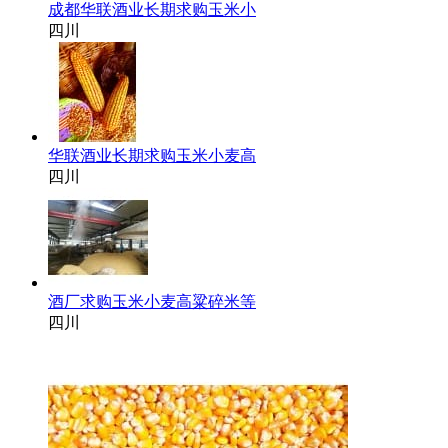
成都华联酒业长期求购玉米小
四川
华联酒业长期求购玉米小麦高
四川
酒厂求购玉米小麦高粱碎米等
四川