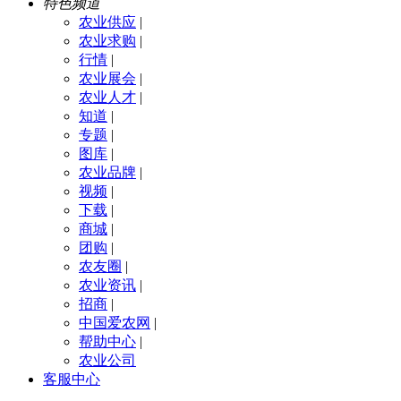
特色频道
农业供应
|
农业求购
|
行情
|
农业展会
|
农业人才
|
知道
|
专题
|
图库
|
农业品牌
|
视频
|
下载
|
商城
|
团购
|
农友圈
|
农业资讯
|
招商
|
中国爱农网
|
帮助中心
|
农业公司
客服中心