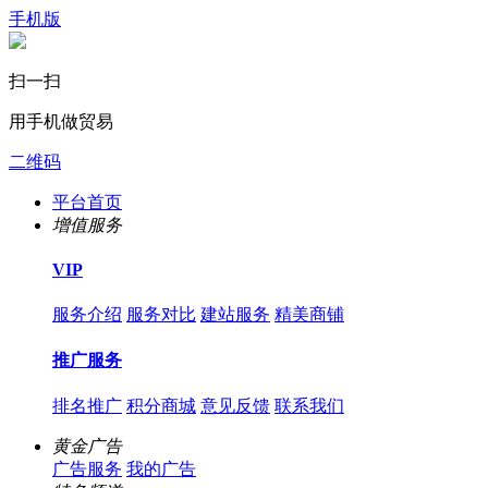
手机版
扫一扫
用手机做贸易
二维码
平台首页
增值服务
VIP
服务介绍
服务对比
建站服务
精美商铺
推广服务
排名推广
积分商城
意见反馈
联系我们
黄金广告
广告服务
我的广告