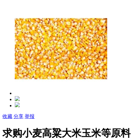
收藏
分享
举报
求购小麦高粱大米玉米等原料