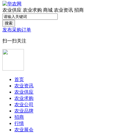
农业供应
农业求购
商城
农业资讯
招商
搜索
发布采购订单
扫一扫关注
首页
农业资讯
农业供应
农业求购
农业公司
农业品牌
招商
行情
农业展会