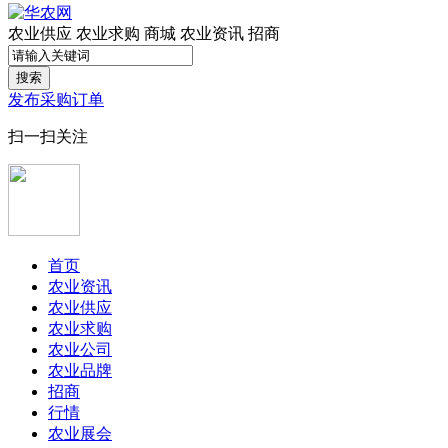
农业供应
农业求购
商城
农业资讯
招商
搜索
发布采购订单
扫一扫关注
首页
农业资讯
农业供应
农业求购
农业公司
农业品牌
招商
行情
农业展会