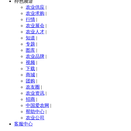
特色频道
农业供应
|
农业求购
|
行情
|
农业展会
|
农业人才
|
知道
|
专题
|
图库
|
农业品牌
|
视频
|
下载
|
商城
|
团购
|
农友圈
|
农业资讯
|
招商
|
中国爱农网
|
帮助中心
|
农业公司
客服中心