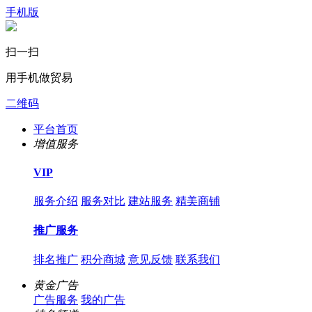
手机版
扫一扫
用手机做贸易
二维码
平台首页
增值服务
VIP
服务介绍
服务对比
建站服务
精美商铺
推广服务
排名推广
积分商城
意见反馈
联系我们
黄金广告
广告服务
我的广告