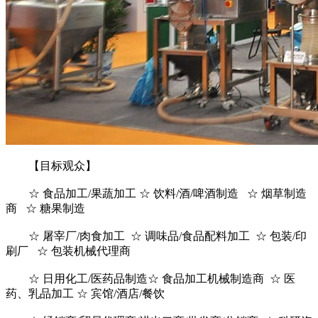
【目标观众】
☆ 食品加工/果蔬加工 ☆ 饮料/酒/啤酒制造 ☆ 烟草制造
商 ☆ 糖果制造
☆ 屠宰厂/肉食加工 ☆ 调味品/食品配料加工 ☆ 包装/印
刷厂 ☆ 包装机械代理商
☆ 日用化工/医药品制造☆ 食品加工机械制造商 ☆ 医
药、乳品加工 ☆ 宾馆/酒店/餐饮