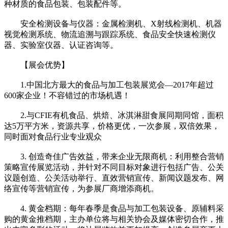
种材质的食品包装、包装配件等。
安全检测设备与仪器：金属检测机、X射线检测机、机器
视觉检测系统、物流追溯与跟踪系统、食品安全快速检测仪
器、实验室仪器、认证咨询等。
【展会优势】
1.中国北方最大的食品与加工包装展览会—2017年超过
600家企业！不容错过的市场机遇！
2.与CFIE有机食品、烘焙、冰淇淋甜食展同期同馆，面积
达5万平方米，资源共享，价格更优，一次参展，双倍效果，
同时面对食品行业专业观众
3. 创造奇佳广告效益，带来企业无限商机：利用整合营销
策略宣传展览活动，并针对不同目标对象进行包括广告、公关
议题创造、公关活动举行、直效营销宣传、新闻议题发布、网
络宣传等营销宣传，为参展厂商增添商机。
4. 黄金档期：每年春季是食品与加工包装设备、原辅料采
购的黄金推档期，主办单位将与相关协会及媒体密切合作，推