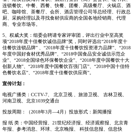
连锁餐饮、中餐、西餐、快餐、团餐、高级餐厅、火锅店、酒
吧、咖啡馆、茶餐厅、会所、酒店管理公司等总经理、行政总
厨、采购经理以及寻找食材供应商的全国各地经销商、代理
商、专业市场等。
5、权威大奖：组委会聘请专家评审团，评出行业中至高奖
项“
2018年度十佳餐饮诚信品牌”奖，同时评选出“2018年度十
佳餐饮连锁品牌” 、“2018年度十佳餐饮投资潜力品牌”、“2018
年度中国好食材优秀品牌”、“2018中国食品安全诚信示范企
业”、“2018全国绿色环保餐饮企业”、“2018年度中国餐饮十大
创新人物”、“2018年度中国餐饮百强门店”、“2018中国十佳特
色餐饮名店”、“2018年度十佳餐饮供应商”。
宣传计划：
电视广播类：
CCTV-7、 北京卫视 、旅游卫视、 吉林卫视、
河南卫视、北京1039交通台
投放周期：（
2018年3月—4月）投放形式：新闻播报
报 纸 类：中国经营报、
21世纪经济报、经济观察报、北京青
年报、参考消息、环球、北京晚报、 科技信息报、信息快