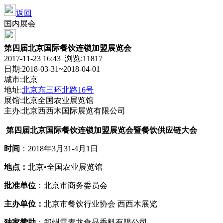
返回
国内展会
第四届北京国际餐饮连锁加盟展览会
2017-11-23 16:43 浏览:
11817
日期:2018-03-31~2018-04-01
城市:北京
地址:
北京东三环北路16号
展馆:北京全国农业展览馆
主办:北京西西木国际展览有限公司
第四届北京国际餐饮连锁加盟展览会暨餐饮供应链大会
时间
：
2018年3月31-4月1日
地点：
北京•全国农业展览馆
批准单位
：北京市商务委员会
主办单位：
北京市餐饮行业协会 西西木展览
独家赞助
：郑州雪麦龙食品香料有限公司