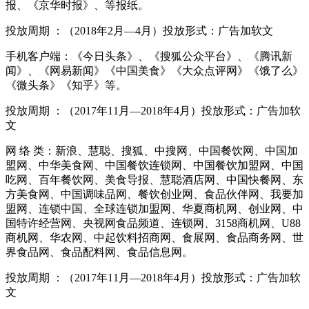
报、《京华时报》、等报纸。
投放周期 ：（
2018年2月—4月）投放形式：广告加软文
手机客户端：《今日头条》、《搜狐公众平台》、《腾讯新
闻》、《网易新闻》《中国美食》《大众点评网》《饿了么》
《微头条》《知乎》等。
投放周期 ：（
2017年11月—2018年4月）投放形式：广告加软
文
网 络 类：新浪、慧聪、搜狐、中搜网、中国餐饮网、中国加
盟网、中华美食网、中国餐饮连锁网、中国餐饮加盟网、中国
吃网、百年餐饮网、美食导报、慧聪酒店网、中国快餐网、东
方美食网、中国调味品网、餐饮创业网、食品伙伴网、我要加
盟网、连锁中国、全球连锁加盟网、华夏商机网、创业网、中
国特许经营网、央视网食品频道、连锁网、
3158商机网、U88
商机网、华农网、中起饮料招商网、食展网、食品商务网、世
界食品网、食品配料网、食品信息网。
投放周期 ：（2017年
11月—2018年4月）投放形式：广告加软
文