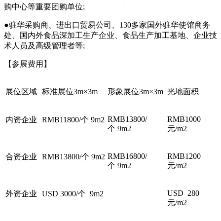
购中心等重要团购单位;
●驻华采购商、进出口贸易公司、130多家国外驻华使馆商务
处、国内外食品深加工生产企业、食品生产加工基地、企业技
术人员及高级管理者等;
【参展费用】
展位区域
标准展位3m×3m
形象展位3m×3m
光地面积
RMB13800/
RMB1000
内资企业
RMB11800/个 9m2
个 9m2
元/m2
RMB16800/
RMB1200
合资企业
RMB13800/个 9m2
个 9m2
元/m2
USD 280
外资企业
USD 3000/个 9m2
元/m2