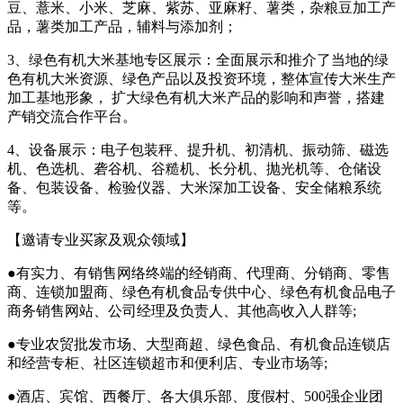
豆、薏米、小米、芝麻、紫苏、亚麻籽、薯类，杂粮豆加工产
品，薯类加工产品，辅料与添加剂；
3、绿色有机大米基地专区展示：全面展示和推介了当地的绿
色有机大米资源、绿色产品以及投资环境，整体宣传大米生产
加工基地形象， 扩大绿色有机大米产品的影响和声誉，搭建
产销交流合作平台。
4、设备展示：电子包装秤、提升机、初清机、振动筛、磁选
机、色选机、砻谷机、谷糙机、长分机、抛光机等、仓储设
备、包装设备、检验仪器、大米深加工设备、安全储粮系统
等。
【邀请专业买家及观众领域】
●有实力、有销售网络终端的经销商、代理商、分销商、零售
商、连锁加盟商、绿色有机食品专供中心、绿色有机食品电子
商务销售网站、公司经理及负责人、其他高收入人群等;
●专业农贸批发市场、大型商超、绿色食品、有机食品连锁店
和经营专柜、社区连锁超市和便利店、专业市场等;
●酒店、宾馆、西餐厅、各大俱乐部、度假村、500强企业团