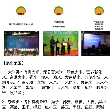
【展出范围】
1、大米类：有机大米、无公害大米、绿色大米、营养强化
米、富硒大米、香米、粳米、籼米、发芽糙米、方便米饭、米
制食品、即食淀粉、米粉、米果、大米挂面、快餐米、大米色
素、米蛋白、米糠油、添加剂、大米乳、深加工食品、膳食纤
维、饮品等；
2、杂粮类：各种有机杂粮、糜子、荞麦、燕麦、大麦、黑小
麦、高粱、玉米、绿豆、红小豆、芸豆、黑豆、蚕豆、鹰嘴