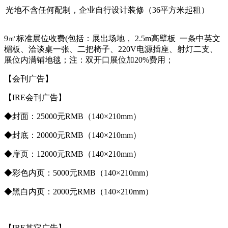
光地不含任何配制，企业自行设计装修（36平方米起租）
9㎡标准展位收费(包括：展出场地， 2.5m高壁板 一条中英文
楣板、洽谈桌一张、二把椅子、220V电源插座、射灯二支、
展位内满铺地毯；注：双开口展位加20%费用；
【会刊广告】
【IRE会刊广告】
◆封面：25000元RMB（140×210mm）
◆封底：20000元RMB（140×210mm）
◆扉页：12000元RMB（140×210mm）
◆彩色内页：5000元RMB（140×210mm）
◆黑白内页：2000元RMB（140×210mm）
【IRE其它广告】