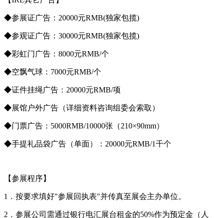
◆参展证广告：20000元RMB(独家包揽)
◆参观证广告：30000元RMB(独家包揽)
◆彩虹门广告：8000元RMB/个
◆空飘气球：7000元RMB/个
◆证件挂绳广告：20000元RMB/项
◆展馆户外广告（详细资料咨询组委会索取）
◆门票广告：5000RMB/10000张（210×90mm）
◆手提礼品袋广告（单面）：20000元RMB/1千个
【参展程序】
1．按要求填好"参展回执表"并传真至展会主办单位。
2．参展公司需通过银行电汇展台租金的50%作为预定金（人