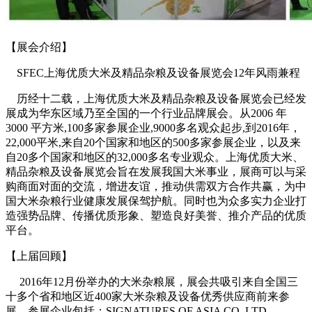
【展会介绍】
SFEC上海优质大米及精品杂粮及设备展览会12年风雨兼程
历经十二载，上海优质大米及精品杂粮及设备展览会已经发
展成为华东区域乃至全国的一个行业品牌展会。从2006 年
3000 平方米,100多家参展企业,9000多名观众起步,到2016年，
22,000平米,来自20个国家和地区的500多家参展企业，以及来
自20多个国家和地区的32,000多名专业观众。上海优质大米、
精品杂粮及设备展览会旨在发展我国大米事业，展商可以与采
购商面对面的交流，增进友谊，推动供需双方合作共赢，为中
国大米杂粮行业健康发展保驾护航。同时也为众多实力企业打
造强势品牌、传播优质形象、塑造良好美誉、推介产品的优质
平台。
【上届回顾】
2016年12月份举办的大米杂粮展，展会共吸引来自全国三
十多个省和地区近400家大米杂粮及设备优秀供应商前来参
展，参展企业包括；SIGNATURES OF ASIA CO.,LTD、