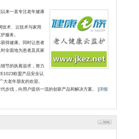
建以来一直专注老年健康
网技术、云技术与家用
监护服务。
体获得健康。同时让患者
及时全面地为患者及其家
美细节的执着追求，努力
E1023欧盟产品安全认
受广大老年朋友的欢迎。
代步伐，向用户提供一流的创新产品和解决方案。 [
详细