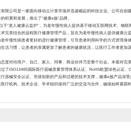
技有限公司是一家面向移动云计算市场并迅速崛起的科技企业。公司自创
的积累和发展，推出了“健康e族”品牌。
位于“老人健康云监护”，为老年慢性病人提供基于移动互联网技术、物联
技术完美结合的远程医疗健康管理产品，旨在为老年慢性病人提供健康云
助老年慢性病患者更好的进行健康管理，引导患者利用科学的方式管理身
的生活习惯，让患者的亲属更加了解患者的健康状况，让医疗工作者更加
的态度对待用户、自己、家人、同事、商业伙伴乃至整个社会。本着对完
过了ISO13485国际医疗器械质量管理体系认证、RoHS欧盟绿色认证、C
国医疗器械安全认证。凭借创新的产品和过硬的技术支撑，健康e族产品深
关医疗机构、技术企业、学术组织保持广泛的交流与合作，确保始终紧跟时