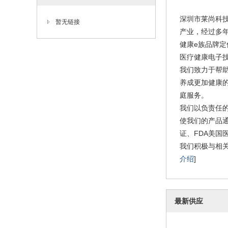
深圳市莱尚科
暂无链接
产业，经过多年
健康e族品牌定
医疗健康电子
我们致力于帮
养成更加健康
庭服务。
我们以负责任
使我们的产品通
证、FDA美
我们积极与相
介绍
]
最新供应