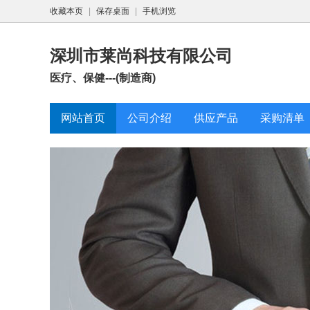
收藏本页
|
保存桌面
|
手机浏览
深圳市莱尚科技有限公司
医疗、保健---(制造商)
网站首页
公司介绍
供应产品
采购清单