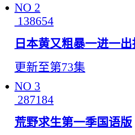
NO
2
138654
日本黄又粗暴一进一出
更新至第73集
NO
3
287184
荒野求生第一季国语版