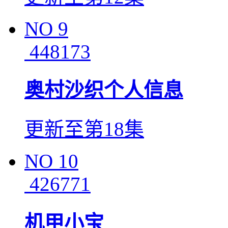
NO
9
448173
奥村沙织个人信息
更新至第18集
NO
10
426771
机甲小宝