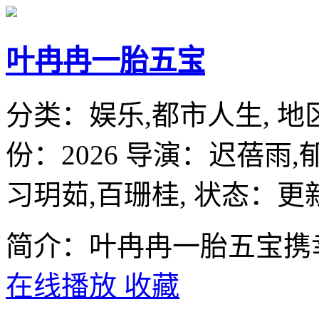
叶冉冉一胎五宝
分类：
娱乐,都市人生,
地
份：
2026
导演：
迟蓓雨,
习玥茹,百珊桂,
状态：更新
简介：叶冉冉一胎五宝携
在线播放
收藏