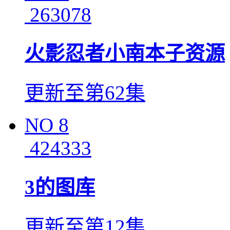
263078
火影忍者小南本子资源
更新至第62集
NO
8
424333
3的图库
更新至第12集