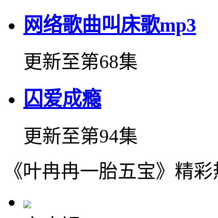
网络歌曲叫床歌mp3
更新至第68集
囚爱成瘾
更新至第94集
《叶冉冉一胎五宝》精彩