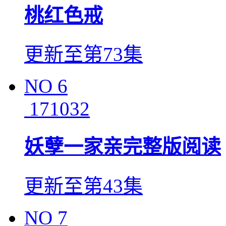
桃红色戒
更新至第73集
NO
6
171032
妖孽一家亲完整版阅读
更新至第43集
NO
7