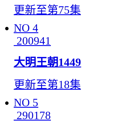
更新至第75集
NO
4
200941
大明王朝1449
更新至第18集
NO
5
290178