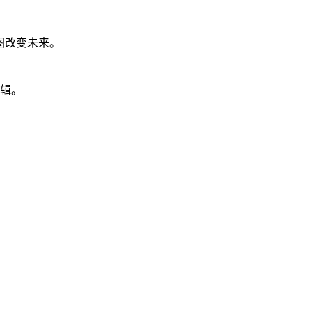
图改变未来。
辑。