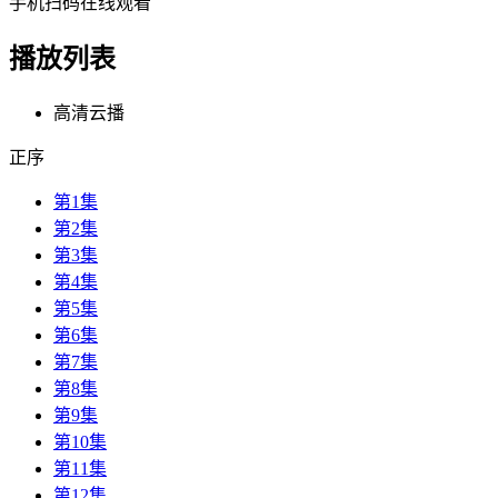
手机扫码在线观看
播放列表
高清云播
正序
第1集
第2集
第3集
第4集
第5集
第6集
第7集
第8集
第9集
第10集
第11集
第12集