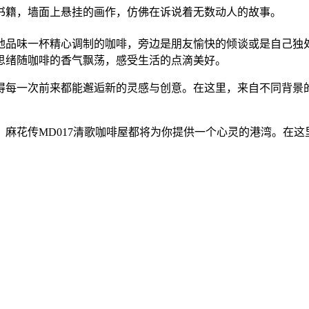
书籍，墙面上悬挂的画作，仿佛在诉说着无数动人的故事。
地品味一杯精心调制的咖啡，旁边是朋友愉快的倾谈或是自己独
思绪随咖啡的香气飘荡，感受生活的点滴美好。
得每一次前来都能邂逅新的灵感与创意。在这里，来自不同背景
麻花传MD017清歌咖啡屋都将为你提供一个心灵的港湾。在