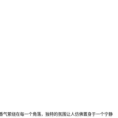
郁香气萦绕在每一个角落，独特的氛围让人仿佛置身于一个宁静