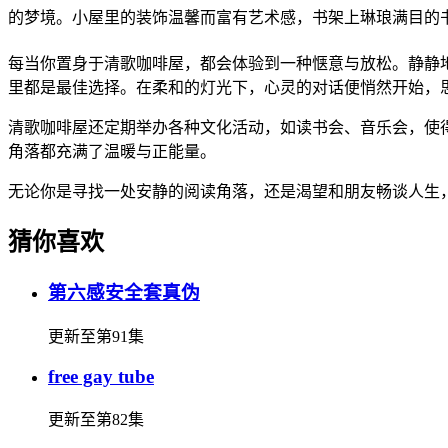
的梦境。小屋里的装饰温馨而富有艺术感，书架上琳琅满目的
每当你置身于清歌咖啡屋，都会体验到一种惬意与放松。静静
里都是最佳选择。在柔和的灯光下，心灵的对话便悄然开始，
清歌咖啡屋还定期举办各种文化活动，如读书会、音乐会，使
角落都充满了温暖与正能量。
无论你是寻找一处安静的阅读角落，还是渴望和朋友畅谈人生，
猜你喜欢
第六感安全套真伪
更新至第91集
free gay tube
更新至第82集