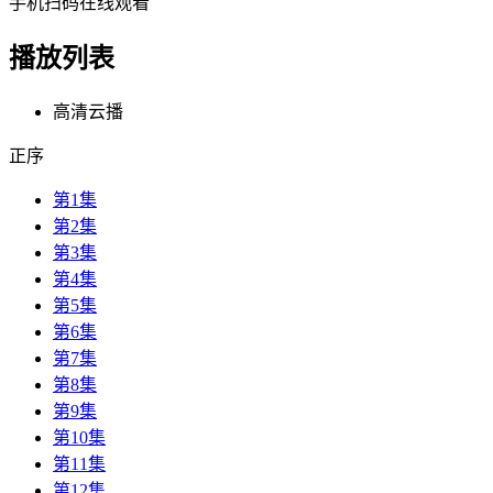
手机扫码在线观看
播放列表
高清云播
正序
第1集
第2集
第3集
第4集
第5集
第6集
第7集
第8集
第9集
第10集
第11集
第12集