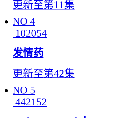
更新至第11集
NO
4
102054
发情药
更新至第42集
NO
5
442152