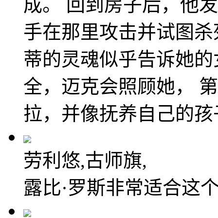
成。 回到房子后，他
手在那里攻击并试图杀
蒂的灵魂似乎告诉她的
全，迈克会照顾她， 
拉，并像抚养自己的孩
劳利悠,古师旗,
露比·罗斯非常适合这