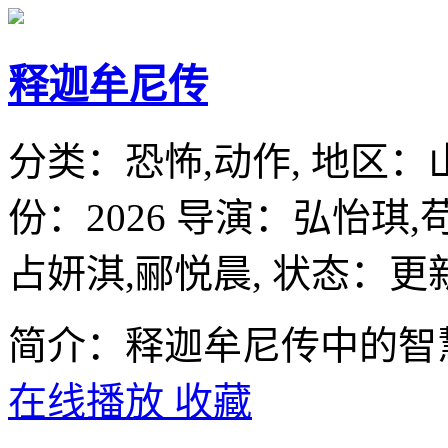
释迦牟尼传
分类：
恐怖,动作,
地区：
份：
2026
导演：
弘怡琪,
占妍淇,郦悦晨,
状态：更新
简介：释迦牟尼传中的智
在线播放
收藏