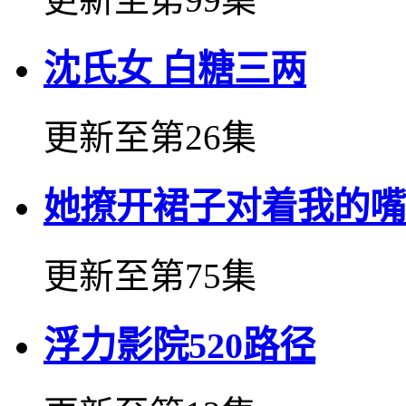
沈氏女 白糖三两
更新至第26集
她撩开裙子对着我的嘴
更新至第75集
浮力影院520路径