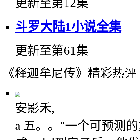
更新至第12集
斗罗大陆1小说全集
更新至第61集
《释迦牟尼传》精彩热评
安影禾,
a 五。。"一个可预测