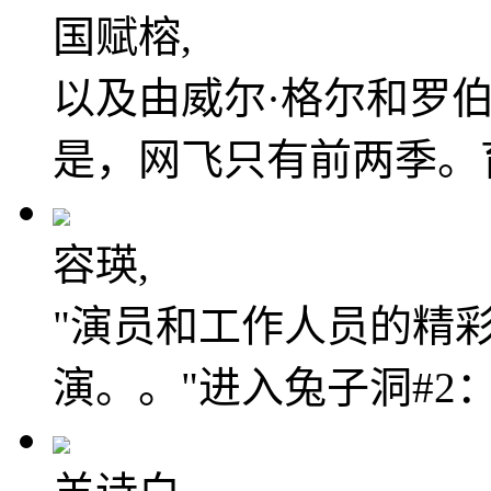
国赋榕,
以及由威尔·格尔和罗
是，网飞只有前两季。
容瑛,
"演员和工作人员的精
演。。"进入兔子洞#2