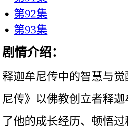
第92集
第93集
剧情介绍：
释迦牟尼传中的智慧与觉
尼传》以佛教创立者释迦
了他的成长经历、顿悟过