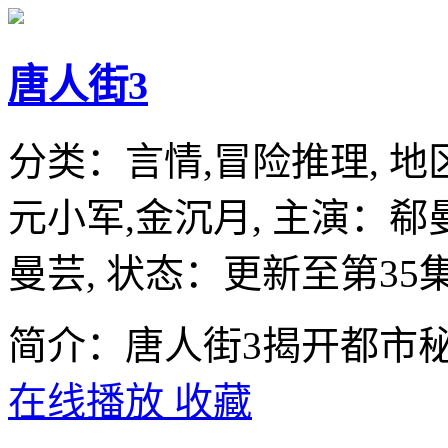
唐人街3
分类：
言情,冒险推理,
地
元小军,金沉月,
主演：
郗
曼芸,
状态：更新至第35
简介：唐人街3揭开都市
在线播放
收藏