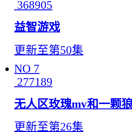
368905
益智游戏
更新至第50集
NO
7
277189
无人区玫瑰mv和一颗
更新至第26集