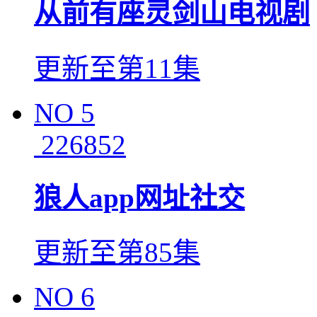
从前有座灵剑山电视剧
更新至第11集
NO
5
226852
狼人app网址社交
更新至第85集
NO
6