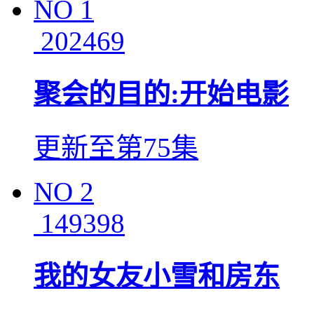
NO
1
202469
聚会的目的:开始电影
更新至第75集
NO
2
149398
我的女友小雪和房东