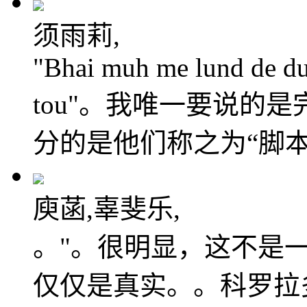
须雨莉,
"Bhai muh me lund de du
tou"。我唯一要说的
分的是他们称之为“脚本
庾菡,辜斐乐,
。"。很明显，这不是
仅仅是真实。。科罗拉