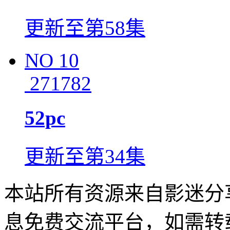
更新至第58集
NO
10
271782
52pc
更新至第34集
本站所有资源来自影迷分
息免费交流平台，如需转