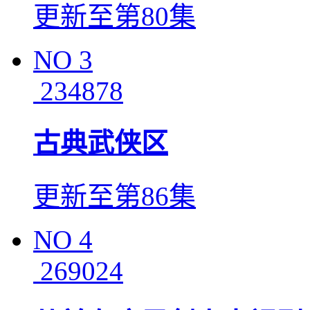
更新至第80集
NO
3
234878
古典武侠区
更新至第86集
NO
4
269024