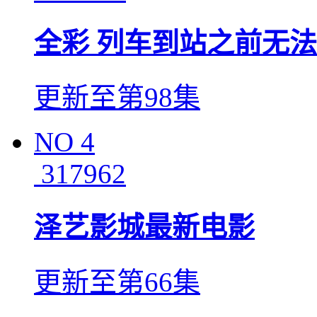
全彩 列车到站之前无
更新至第98集
NO
4
317962
泽艺影城最新电影
更新至第66集