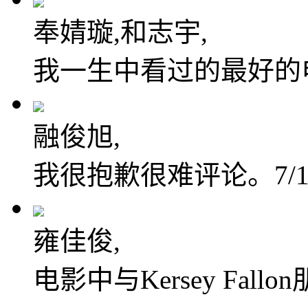
奉婧璇,和志宇,
我一生中看过的最好的
融俊旭,
我很抱歉很难评论。7/
雍佳俊,
电影中与Kersey Fal