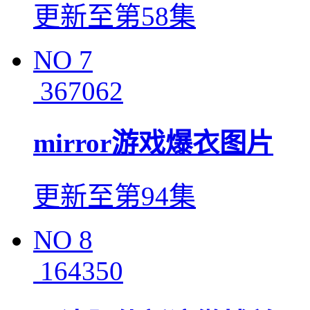
更新至第58集
NO
7
367062
mirror游戏爆衣图片
更新至第94集
NO
8
164350