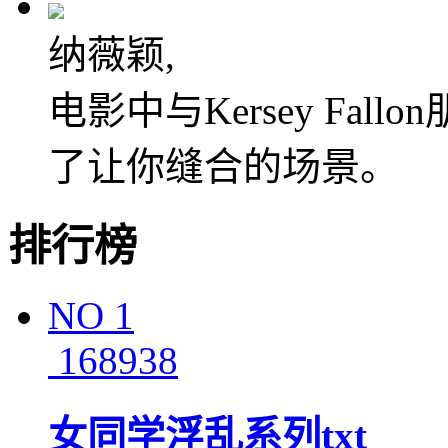
纳薇颖,
电影中与Kersey Fa
了让你缝合的场景。
排行榜
NO
1
168938
女同学浮乱系列txt