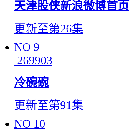
天津股侠新浪微博首页
更新至第26集
NO
9
269903
冷碗碗
更新至第91集
NO
10