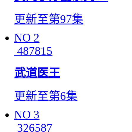
更新至第97集
NO
2
487815
武道医王
更新至第6集
NO
3
326587