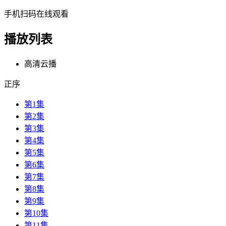
手机扫码在线观看
播放列表
高清云播
正序
第1集
第2集
第3集
第4集
第5集
第6集
第7集
第8集
第9集
第10集
第11集