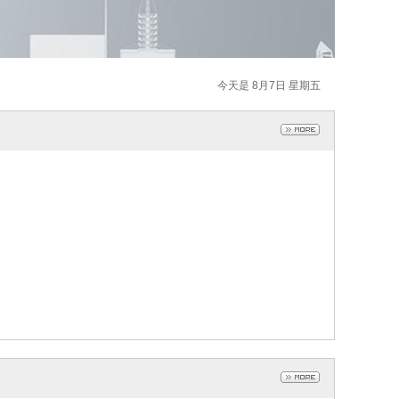
今天是 8月7日 星期五
西绿牧
西绿牧