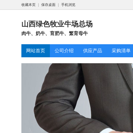
收藏本页
|
保存桌面
|
手机浏览
山西绿色牧业牛场总场
肉牛、奶牛、育肥牛、繁育母牛
网站首页
公司介绍
供应产品
采购清单