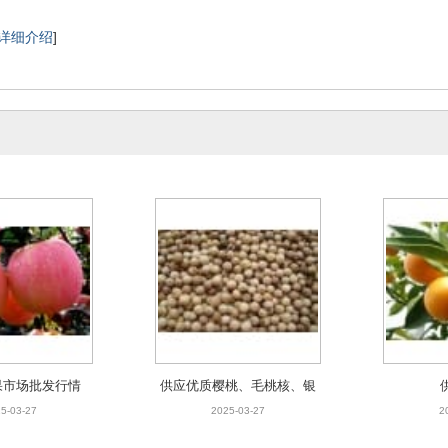
详细介绍
]
果市场批发行情
供应优质樱桃、毛桃核、银
杏籽等种子
5-03-27
2025-03-27
2