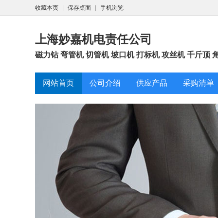
收藏本页
|
保存桌面
|
手机浏览
上海妙嘉机电责任公司
磁力钻 弯管机 切管机 坡口机 打标机 攻丝机 千斤顶 
网站首页
公司介绍
供应产品
采购清单