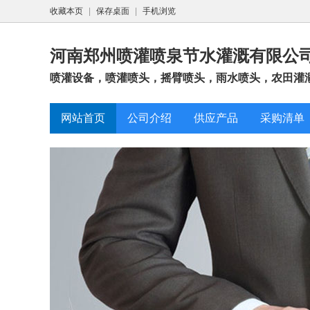
收藏本页
|
保存桌面
|
手机浏览
河南郑州喷灌喷泉节水灌溉有限公
喷灌设备，喷灌喷头，摇臂喷头，雨水喷头，农田灌溉
网站首页
公司介绍
供应产品
采购清单