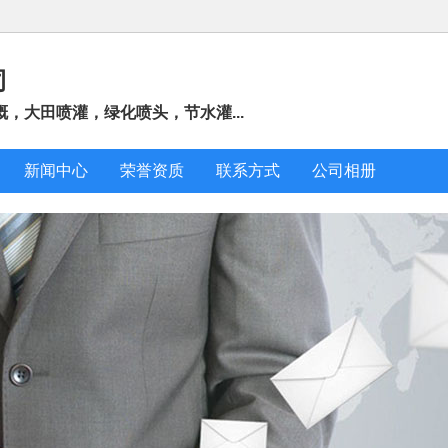
司
，大田喷灌，绿化喷头，节水灌...
新闻中心
荣誉资质
联系方式
公司相册