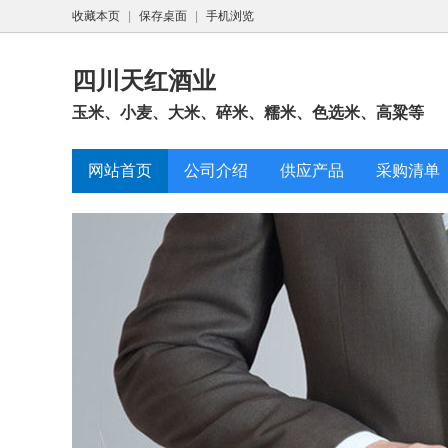
收藏本页
|
保存桌面
|
手机浏览
四川天红酒业
玉米、小麦、大米、碎米、糯米、色选米、高粱等
网站首页
公司介绍
供应产品
采购清单