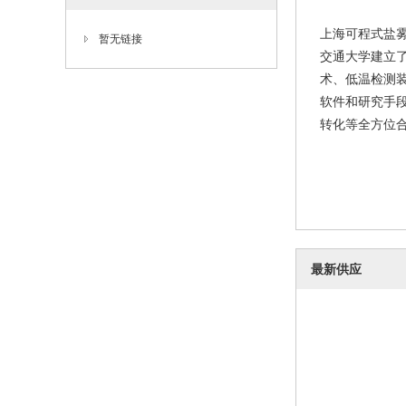
上海可程式盐雾试
暂无链接
交通大学建立
术、低温检测
软件和研究手
转化等全方位合作
最新供应