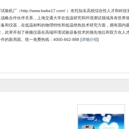
验机厂（http://www.baike17.com/ ）依托知名高校综合性人才
了战略合作伙伴关系，上海交通大学在低温研究和环境测试领域具有世界
装备和仪器，在低温材料的物理特性和低温绝热技术研究方面，拥有国内
段，此举开创了林频仪器在高端环境试验设备技术的领先地位和双方在人
的新局面。统一免费热线：4000-662-888 [
详细介绍
]