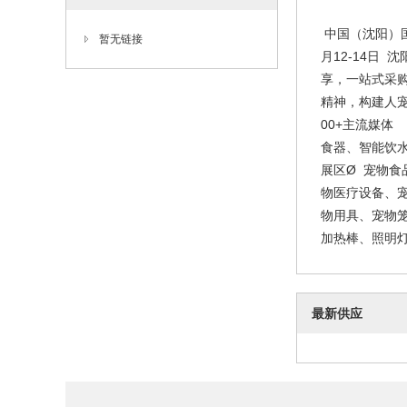
中国（沈阳）国际宠物
暂无链接
月12-14日
享，一站式采
精神，构建人宠共
00+主流媒体
食器、智能饮
展区Ø 宠物
物医疗设备、
物用具、宠物
加热棒、照明灯具
最新供应