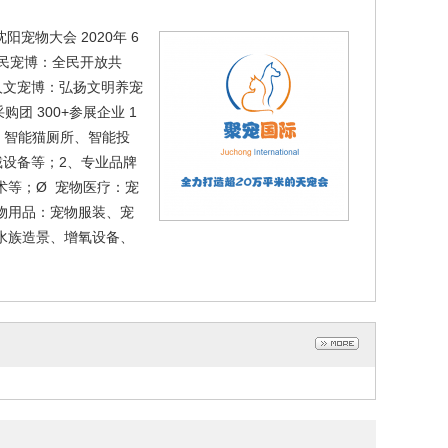
po沈阳宠物大会 2020年 6
全民宠博：全民开放共
人文宠博：弘扬文明养宠
购团 300+参展企业 1
、智能猫厕所、智能投
设备等；2、专业品牌
术等；Ø 宠物医疗：宠
物用品：宠物服装、宠
水族造景、增氧设备、