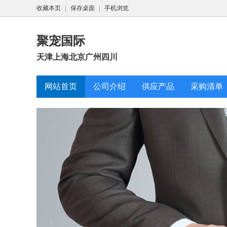
收藏本页
|
保存桌面
|
手机浏览
聚宠国际
天津上海北京广州四川
网站首页
公司介绍
供应产品
采购清单