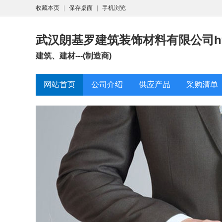
收藏本页
|
保存桌面
|
手机浏览
武汉朗基罗建筑装饰材料有限公司h
建筑、建材---(制造商)
网站首页
公司介绍
供应产品
采购清单