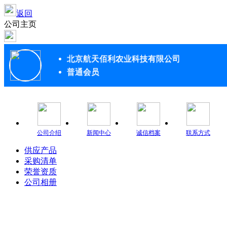
返回
公司主页
北京航天佰利农业科技有限公司
普通会员
公司介绍
新闻中心
诚信档案
联系方式
供应产品
采购清单
荣誉资质
公司相册