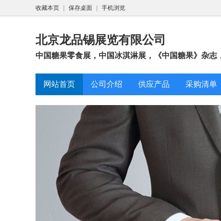
收藏本页
|
保存桌面
|
手机浏览
北京龙品锡展览有限公司
中国糖果零食展，中国冰淇淋展，《中国糖果》杂志
网站首页
公司介绍
供应产品
采购清单